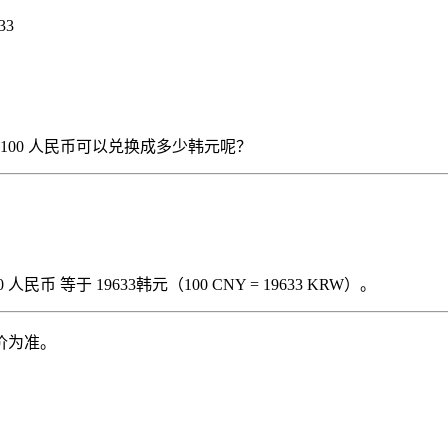
33
），那么 100 人民币可以兑换成多少韩元呢？
民币 等于 19633韩元（100 CNY = 19633 KRW）。
价为准。