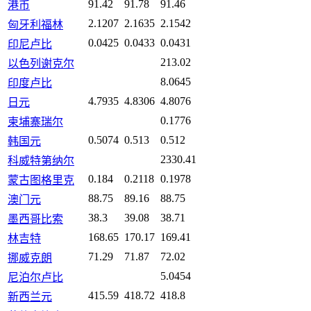
91.42
91.78
91.46
港币
2.1207
2.1635
2.1542
匈牙利福林
0.0425
0.0433
0.0431
印尼卢比
213.02
以色列谢克尔
8.0645
印度卢比
4.7935
4.8306
4.8076
日元
0.1776
柬埔寨瑞尔
0.5074
0.513
0.512
韩国元
2330.41
科威特第纳尔
0.184
0.2118
0.1978
蒙古图格里克
88.75
89.16
88.75
澳门元
38.3
39.08
38.71
墨西哥比索
168.65
170.17
169.41
林吉特
71.29
71.87
72.02
挪威克朗
5.0454
尼泊尔卢比
415.59
418.72
418.8
新西兰元