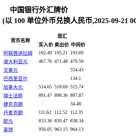
中国银行外汇牌价
(以 100 单位外币兑换人民币,2025-09-21 00:
现汇
货币名称
买入价
卖出价
中间价
192.49
195.21
193.69
阿联酋迪拉姆
467.76
471.48
470.59
澳大利亚元
554.43
文莱元
134.1
巴西里亚尔
514.65
518.69
515.74
加拿大元
891.47
898.36
897.87
瑞士法郎
34.48
捷克克朗
111.62
112.52
112.35
丹麦克朗
833.36
839.47
838.34
欧元
956.05
963.15
964.13
英镑