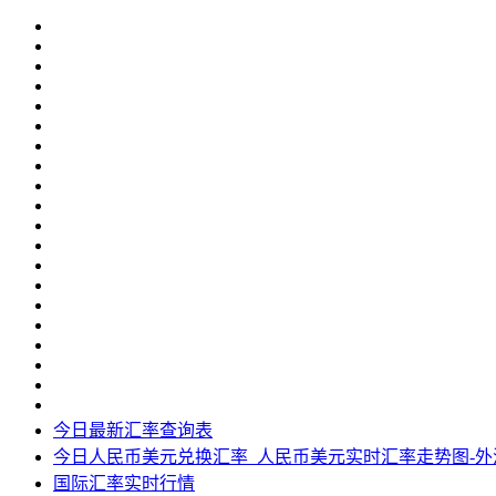
今日最新汇率查询表
今日人民币美元兑换汇率_人民币美元实时汇率走势图-
国际汇率实时行情