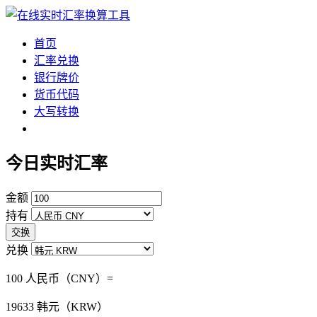
首页
汇率兑换
银行牌价
货币代码
大写转换
今日实时汇率
金额
持有
交换
兑换
100 人民币（CNY）=
19633
韩元（KRW）