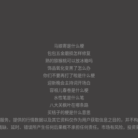
马娘寄是什么梗
包包五金磨损怎样修复
熟的猕猴桃可以放冰箱吗
饰品氧化变黑了怎么办
你们不要再打了啦是什么梗
迎新晚会主持词开场白
容祖儿春卷是什么梗
水性笔是什么笔
八大关枫叶在哪条路
买桔子的梗是什么意思
服务，提供的行情数据以及其它资料仅作为用户获取信息之目的，并不构
残缺、延时、错误所产生任何后果概不承担任何责任。市场有风险，投资