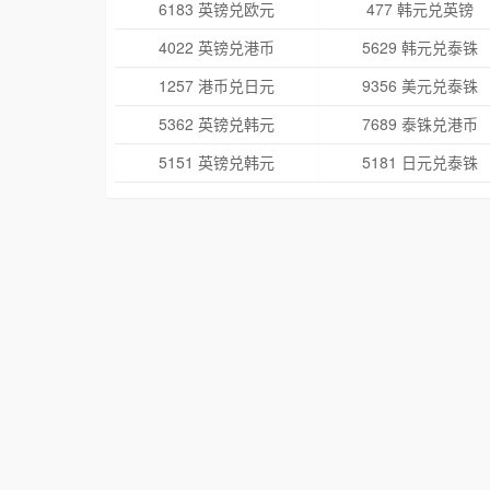
6183 英镑兑欧元
477 韩元兑英镑
4022 英镑兑港币
5629 韩元兑泰铢
1257 港币兑日元
9356 美元兑泰铢
5362 英镑兑韩元
7689 泰铢兑港币
5151 英镑兑韩元
5181 日元兑泰铢