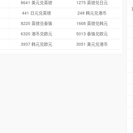
8641 美元兑英镑
1275 英镑兑日元
441 日元兑英镑
248 韩元兑港币
8220 英镑兑泰铢
1668 英镑兑韩元
6320 港币兑欧元
5013 泰铢兑欧元
3937 韩元兑欧元
3051 美元兑港币