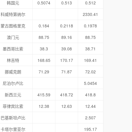
韩国元
0.5074
0.513
0.512
科威特第纳尔
2330.41
蒙古图格里克
0.184
0.2118
0.1978
澳门元
88.75
89.16
88.75
墨西哥比索
38.3
39.08
38.71
林吉特
168.65
170.17
169.41
挪威克朗
71.29
71.87
72.02
尼泊尔卢比
5.0454
新西兰元
415.59
418.72
418.8
菲律宾比索
12.38
12.63
12.44
巴基斯坦卢比
2.507
卡塔尔里亚尔
195.17