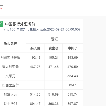
中国银行外汇牌价
(以 100 单位外币兑换人民币,2025-09-21 00:00:05)
现汇
货币名称
买入价
卖出价
中间价
阿联酋迪拉姆
192.49
195.21
193.69
澳大利亚元
467.76
471.48
470.59
文莱元
554.43
巴西里亚尔
134.1
加拿大元
514.65
518.69
515.74
瑞士法郎
891.47
898.36
897.87