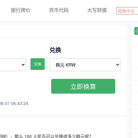
银行牌价
货币代码
大写转换
兑换
交换
立即换算
07 06:43:24
3300 KRW），那么 100 人民币可以兑换成多少韩元呢？