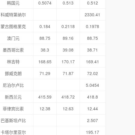
韩国元
0.5074
0.513
0.512
科威特第纳尔
2330.41
蒙古图格里克
0.184
0.2118
0.1978
澳门元
88.75
89.16
88.75
墨西哥比索
38.3
39.08
38.71
林吉特
168.65
170.17
169.41
挪威克朗
71.29
71.87
72.02
尼泊尔卢比
5.0454
新西兰元
415.59
418.72
418.8
菲律宾比索
12.38
12.63
12.44
巴基斯坦卢比
2.507
卡塔尔里亚尔
195.17