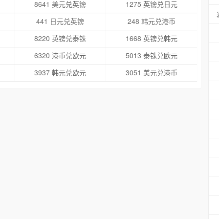
8641 美元兑英镑
1275 英镑兑日元
441 日元兑英镑
248 韩元兑港币
8220 英镑兑泰铢
1668 英镑兑韩元
6320 港币兑欧元
5013 泰铢兑欧元
3937 韩元兑欧元
3051 美元兑港币