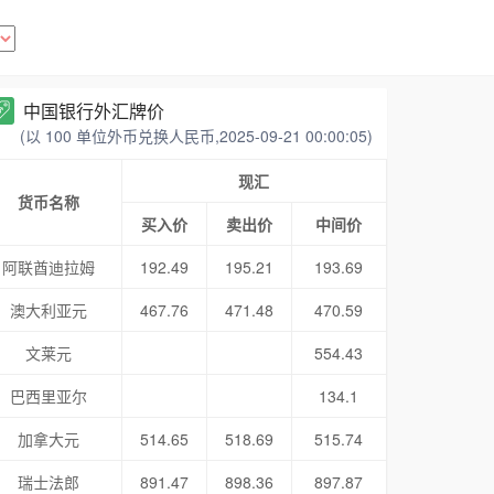
中国银行外汇牌价
(以 100 单位外币兑换人民币,2025-09-21 00:00:05)
现汇
货币名称
买入价
卖出价
中间价
阿联酋迪拉姆
192.49
195.21
193.69
澳大利亚元
467.76
471.48
470.59
文莱元
554.43
巴西里亚尔
134.1
加拿大元
514.65
518.69
515.74
瑞士法郎
891.47
898.36
897.87