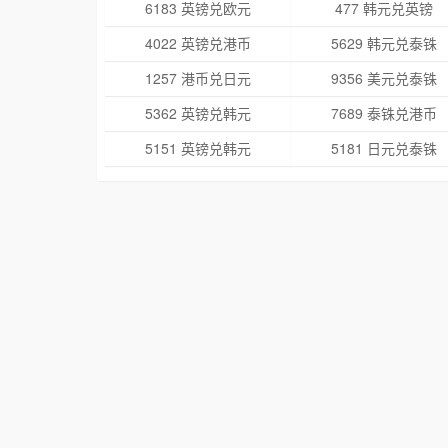
6183 英镑兑欧元
477 韩元兑英镑
4022 英镑兑港币
5629 韩元兑泰铢
1257 港币兑日元
9356 美元兑泰铢
5362 英镑兑韩元
7689 泰铢兑港币
5151 英镑兑韩元
5181 日元兑泰铢