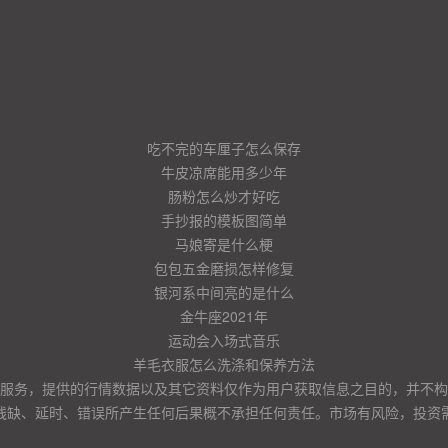
吃不完的车厘子怎么保存
牛皮凉席能用多少年
肠粉怎么炒才好吃
手抄报的模板图简单
马娘寄是什么梗
包包五金磨损怎样修复
银河系中间亮的是什么
金牛座2021年
运动会入场式音乐
羊毛衣服怎么洗涤和保养方法
服务，提供的行情数据以及其它资料仅作为用户获取信息之目的，并不构
残缺、延时、错误所产生任何后果概不承担任何责任。市场有风险，投资