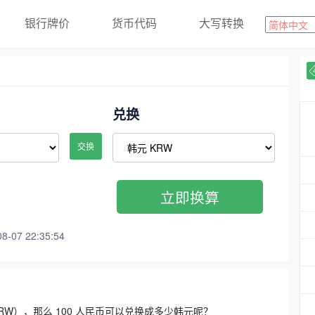
银行牌价
货币代码
大写转换
兑换
交换
立即换算
07 22:35:54
3300 KRW），那么 100 人民币可以兑换成多少韩元呢？