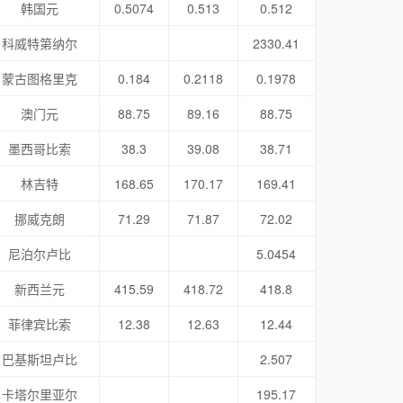
韩国元
0.5074
0.513
0.512
科威特第纳尔
2330.41
蒙古图格里克
0.184
0.2118
0.1978
澳门元
88.75
89.16
88.75
墨西哥比索
38.3
39.08
38.71
林吉特
168.65
170.17
169.41
挪威克朗
71.29
71.87
72.02
尼泊尔卢比
5.0454
新西兰元
415.59
418.72
418.8
菲律宾比索
12.38
12.63
12.44
巴基斯坦卢比
2.507
卡塔尔里亚尔
195.17