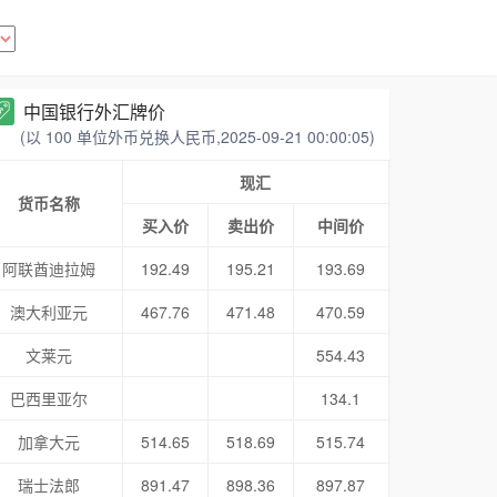
中国银行外汇牌价
(以 100 单位外币兑换人民币,2025-09-21 00:00:05)
现汇
货币名称
买入价
卖出价
中间价
阿联酋迪拉姆
192.49
195.21
193.69
澳大利亚元
467.76
471.48
470.59
文莱元
554.43
巴西里亚尔
134.1
加拿大元
514.65
518.69
515.74
瑞士法郎
891.47
898.36
897.87