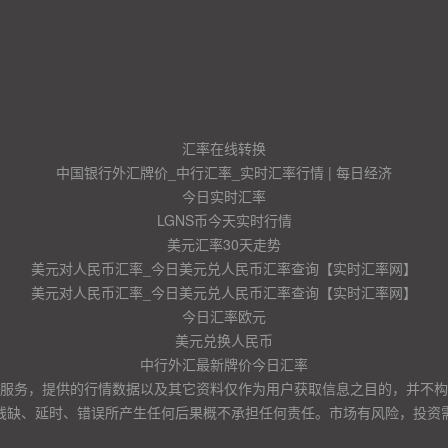
汇率在线转换
中国银行外汇牌价_中行汇率_实时汇率行情 | 每日经济
今日实时汇率
LGNS币今天实时行情
美元汇率30天走势
美元对人民币汇率_今日美元兑人民币汇率查询【实时汇率网】
美元对人民币汇率_今日美元兑人民币汇率查询【实时汇率网】
今日汇率欧元
美元兑换人民币
中行外汇最新牌价今日汇率
服务，提供的行情数据以及其它资料仅作为用户获取信息之目的，并不构
残缺、延时、错误所产生任何后果概不承担任何责任。市场有风险，投资