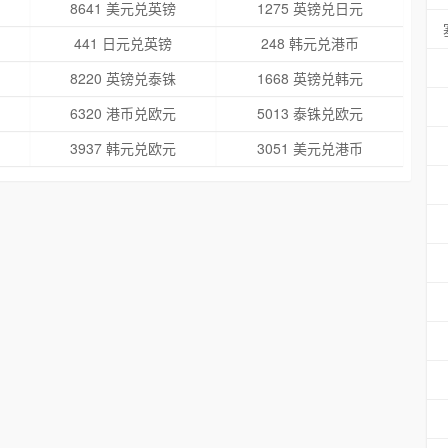
8641 美元兑英镑
1275 英镑兑日元
441 日元兑英镑
248 韩元兑港币
8220 英镑兑泰铢
1668 英镑兑韩元
6320 港币兑欧元
5013 泰铢兑欧元
3937 韩元兑欧元
3051 美元兑港币