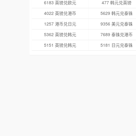
6183 英镑兑欧元
477 韩元兑英镑
4022 英镑兑港币
5629 韩元兑泰铢
1257 港币兑日元
9356 美元兑泰铢
5362 英镑兑韩元
7689 泰铢兑港币
5151 英镑兑韩元
5181 日元兑泰铢