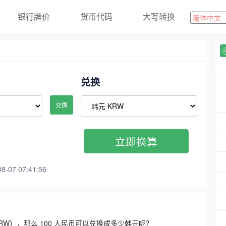
银行牌价
货币代码
大写转换
兑换
交换
立即换算
07 07:41:56
3300 KRW），那么 100 人民币可以兑换成多少韩元呢？