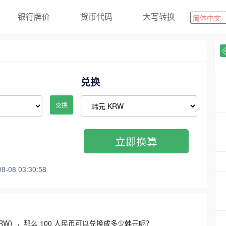
银行牌价
货币代码
大写转换
兑换
交换
立即换算
08 03:30:58
3300 KRW），那么 100 人民币可以兑换成多少韩元呢？