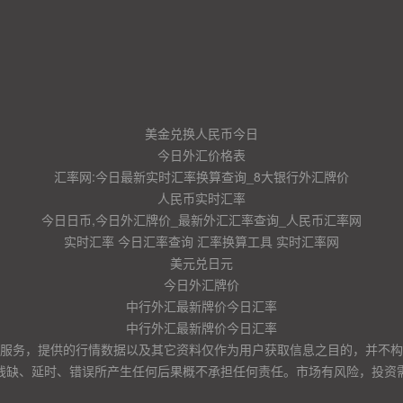
美金兑换人民币今日
今日外汇价格表
汇率网:今日最新实时汇率换算查询_8大银行外汇牌价
人民币实时汇率
今日日币,今日外汇牌价_最新外汇汇率查询_人民币汇率网
实时汇率 今日汇率查询 汇率换算工具 实时汇率网
美元兑日元
今日外汇牌价
中行外汇最新牌价今日汇率
中行外汇最新牌价今日汇率
服务，提供的行情数据以及其它资料仅作为用户获取信息之目的，并不构
残缺、延时、错误所产生任何后果概不承担任何责任。市场有风险，投资