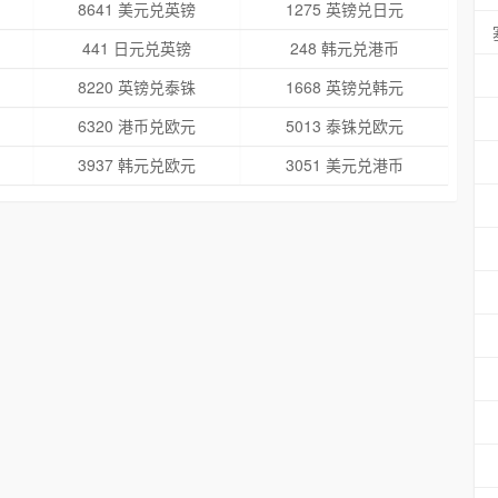
8641 美元兑英镑
1275 英镑兑日元
441 日元兑英镑
248 韩元兑港币
8220 英镑兑泰铢
1668 英镑兑韩元
6320 港币兑欧元
5013 泰铢兑欧元
3937 韩元兑欧元
3051 美元兑港币