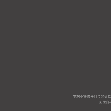
本站不提供任何金融交易
因信息