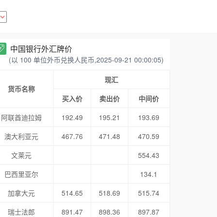
中国银行外汇牌价
(以 100 单位外币兑换人民币,2025-09-21 00:00:05)
现汇
货币名称
买入价
卖出价
中间价
阿联酋迪拉姆
192.49
195.21
193.69
澳大利亚元
467.76
471.48
470.59
文莱元
554.43
巴西里亚尔
134.1
加拿大元
514.65
518.69
515.74
瑞士法郎
891.47
898.36
897.87