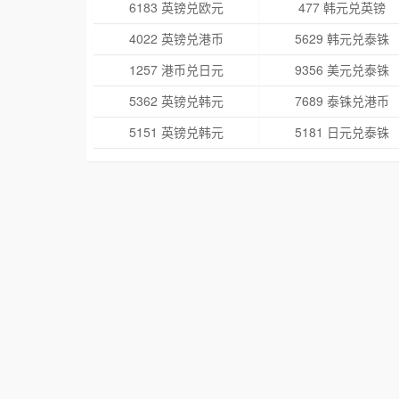
6183 英镑兑欧元
477 韩元兑英镑
4022 英镑兑港币
5629 韩元兑泰铢
1257 港币兑日元
9356 美元兑泰铢
5362 英镑兑韩元
7689 泰铢兑港币
5151 英镑兑韩元
5181 日元兑泰铢