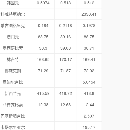
韩国元
0.5074
0.513
0.512
科威特第纳尔
2330.41
蒙古图格里克
0.184
0.2118
0.1978
澳门元
88.75
89.16
88.75
墨西哥比索
38.3
39.08
38.71
林吉特
168.65
170.17
169.41
挪威克朗
71.29
71.87
72.02
尼泊尔卢比
5.0454
新西兰元
415.59
418.72
418.8
菲律宾比索
12.38
12.63
12.44
巴基斯坦卢比
2.507
卡塔尔里亚尔
195.17