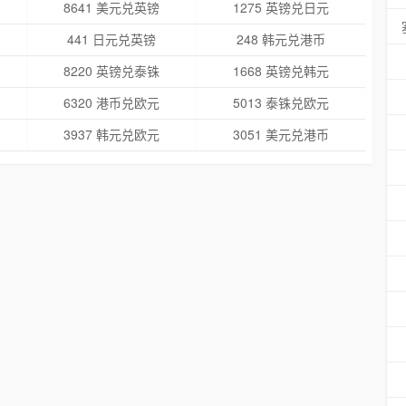
8641 美元兑英镑
1275 英镑兑日元
441 日元兑英镑
248 韩元兑港币
8220 英镑兑泰铢
1668 英镑兑韩元
6320 港币兑欧元
5013 泰铢兑欧元
3937 韩元兑欧元
3051 美元兑港币