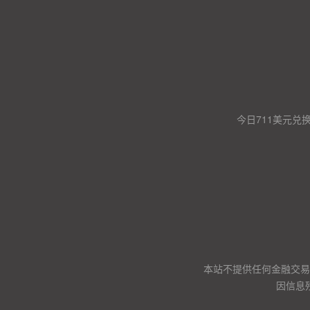
今日711美元兑
本站不提供任何金融交易
因信息