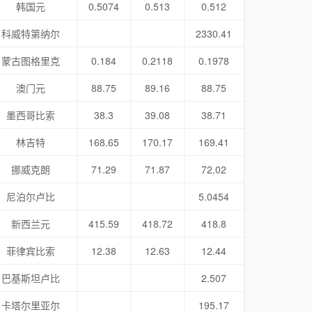
韩国元
0.5074
0.513
0.512
科威特第纳尔
2330.41
蒙古图格里克
0.184
0.2118
0.1978
澳门元
88.75
89.16
88.75
墨西哥比索
38.3
39.08
38.71
林吉特
168.65
170.17
169.41
挪威克朗
71.29
71.87
72.02
尼泊尔卢比
5.0454
新西兰元
415.59
418.72
418.8
菲律宾比索
12.38
12.63
12.44
巴基斯坦卢比
2.507
卡塔尔里亚尔
195.17