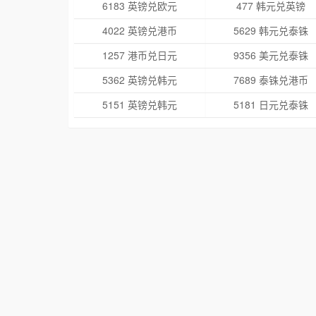
6183 英镑兑欧元
477 韩元兑英镑
4022 英镑兑港币
5629 韩元兑泰铢
1257 港币兑日元
9356 美元兑泰铢
5362 英镑兑韩元
7689 泰铢兑港币
5151 英镑兑韩元
5181 日元兑泰铢