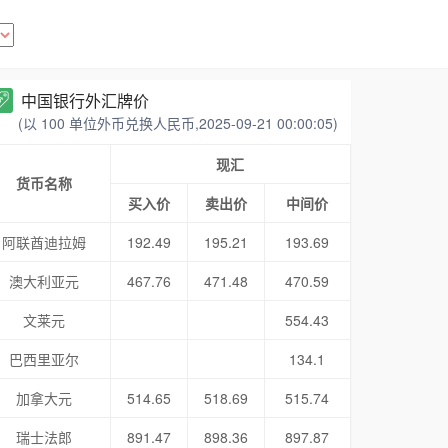
中国银行外汇牌价
(以 100 单位外币兑换人民币,2025-09-21 00:00:05)
现汇
货币名称
买入价
卖出价
中间价
阿联酋迪拉姆
192.49
195.21
193.69
澳大利亚元
467.76
471.48
470.59
文莱元
554.43
巴西里亚尔
134.1
加拿大元
514.65
518.69
515.74
瑞士法郎
891.47
898.36
897.87