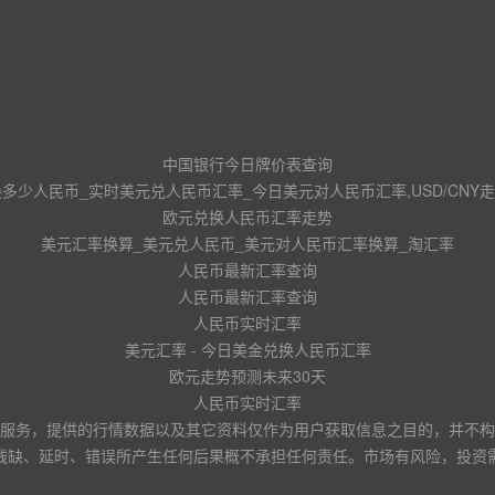
中国银行今日牌价表查询
换多少人民币_实时美元兑人民币汇率_今日美元对人民币汇率,USD/CNY
欧元兑换人民币汇率走势
美元汇率换算_美元兑人民币_美元对人民币汇率换算_淘汇率
人民币最新汇率查询
人民币最新汇率查询
人民币实时汇率
美元汇率 - 今日美金兑换人民币汇率
欧元走势预测未来30天
人民币实时汇率
服务，提供的行情数据以及其它资料仅作为用户获取信息之目的，并不构
残缺、延时、错误所产生任何后果概不承担任何责任。市场有风险，投资