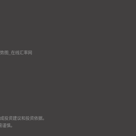
走势图_在线汇率网
成投资建议和投资依据。
需谨慎。