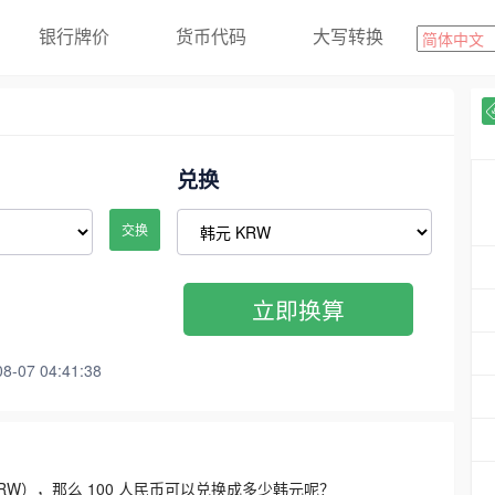
银行牌价
货币代码
大写转换
兑换
交换
立即换算
07 04:41:38
3300 KRW），那么 100 人民币可以兑换成多少韩元呢？