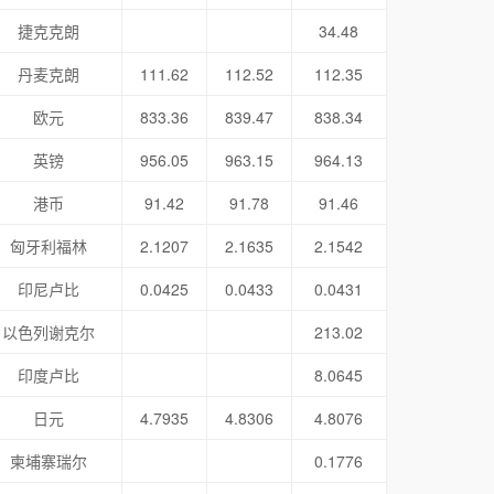
捷克克朗
34.48
丹麦克朗
111.62
112.52
112.35
欧元
833.36
839.47
838.34
英镑
956.05
963.15
964.13
港币
91.42
91.78
91.46
匈牙利福林
2.1207
2.1635
2.1542
印尼卢比
0.0425
0.0433
0.0431
以色列谢克尔
213.02
印度卢比
8.0645
日元
4.7935
4.8306
4.8076
柬埔寨瑞尔
0.1776