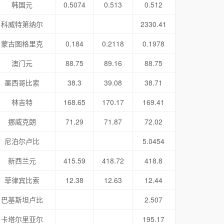
韩国元
0.5074
0.513
0.512
科威特第纳尔
2330.41
蒙古图格里克
0.184
0.2118
0.1978
澳门元
88.75
89.16
88.75
墨西哥比索
38.3
39.08
38.71
林吉特
168.65
170.17
169.41
挪威克朗
71.29
71.87
72.02
尼泊尔卢比
5.0454
新西兰元
415.59
418.72
418.8
菲律宾比索
12.38
12.63
12.44
巴基斯坦卢比
2.507
卡塔尔里亚尔
195.17