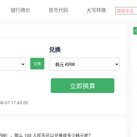
银行牌价
货币代码
大写转换
兑换
交换
立即换算
07 17:43:00
3300 KRW），那么 100 人民币可以兑换成多少韩元呢？