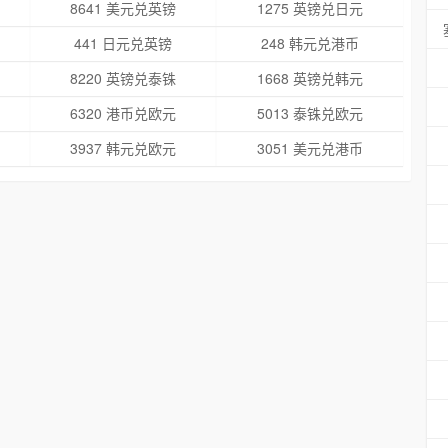
8641 美元兑英镑
1275 英镑兑日元
441 日元兑英镑
248 韩元兑港币
8220 英镑兑泰铢
1668 英镑兑韩元
6320 港币兑欧元
5013 泰铢兑欧元
3937 韩元兑欧元
3051 美元兑港币