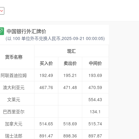
中国银行外汇牌价
(以 100 单位外币兑换人民币,2025-09-21 00:00:05)
现汇
货币名称
买入价
卖出价
中间价
阿联酋迪拉姆
192.49
195.21
193.69
澳大利亚元
467.76
471.48
470.59
文莱元
554.43
巴西里亚尔
134.1
加拿大元
514.65
518.69
515.74
瑞士法郎
891.47
898.36
897.87