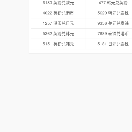
6183 英镑兑欧元
477 韩元兑英镑
4022 英镑兑港币
5629 韩元兑泰铢
1257 港币兑日元
9356 美元兑泰铢
5362 英镑兑韩元
7689 泰铢兑港币
5151 英镑兑韩元
5181 日元兑泰铢