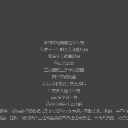
原神雷电国崩是什么梗
存放三十年的灵芝还能吃吗
情深意长歌曲原唱
粉皮怎么做
玉米起腻虫是什么原因
四个字的歌曲
可以用冰冻梭子蟹煮粥吗
甲方处女座什么梗
sod多少钱一盒
药材桔梗是什么样的
服务，提供的行情数据以及其它资料仅作为用户获取信息之目的，并不构
残缺、延时、错误所产生任何后果概不承担任何责任。市场有风险，投资